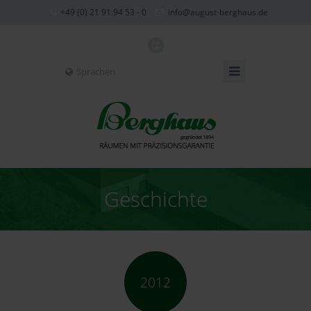
+49 (0) 21 91.94 53 - 0
info@august-berghaus.de
X
Sprachen
Geschichte
2012