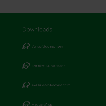
Downloads
Verkaufsbedingungen
Zertifikat-ISO-9001:2015
Zertifikat-VDA-6-Teil-4 2017
MTU-Zertifikat