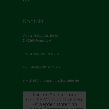
Kontakt
Walter-Freitag-Straße 32
D-42899 Remscheid
Tel. +49 (0) 2191. 94 53 - 0
Fax. +49 (0) 2191. 94 53 - 50
E-Mail. info[at]august-berghaus[dot]de
Klicken Sie hier, um
Google Maps anzuzeigen.
Es werden Daten an