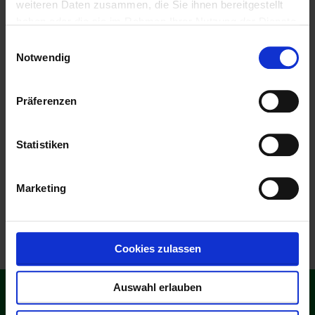
weiteren Daten zusammen, die Sie ihnen bereitgestellt
haben oder die sie im Rahmen Ihrer Nutzung der Dienste
gesammelt haben.
Einwilligungsauswahl
Notwendig
Präferenzen
Statistiken
Datenschutzbestimmungen
akzeptieren
Marketing
Cookies zulassen
Auswahl erlauben