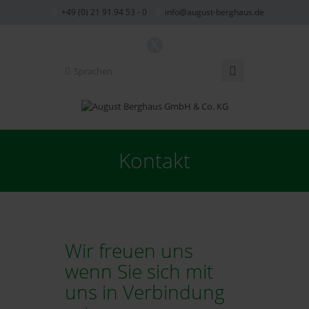
+49 (0) 21 91.94 53 - 0
info@august-berghaus.de
X
Sprachen
Kontakt
Wir freuen uns
wenn Sie sich mit
uns in Verbindung