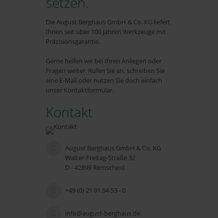
setzen.
Die August Berghaus GmbH & Co. KG liefert
Ihnen seit über 100 Jahren Werkzeuge mit
Präzisionsgarantie.
Gerne helfen wir bei Ihren Anliegen oder
Fragen weiter. Rufen Sie an, schreiben Sie
eine E-Mail oder nutzen Sie doch einfach
unser Kontaktformular.
Kontakt
August Berghaus GmbH & Co. KG
Walter-Freitag-Straße 32
D - 42899 Remscheid
+49 (0) 21 91.94 53 - 0
info@august-berghaus.de