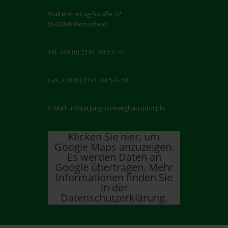
Walter-Freitag-Straße 32
D-42899 Remscheid
Tel. +49 (0) 2191. 94 53 - 0
Fax. +49 (0) 2191. 94 53 - 50
E-Mail. info[at]august-berghaus[dot]de
Klicken Sie hier, um
Google Maps anzuzeigen.
Es werden Daten an
Google übertragen. Mehr
Informationen finden Sie
in der
Datenschutzerklärung.