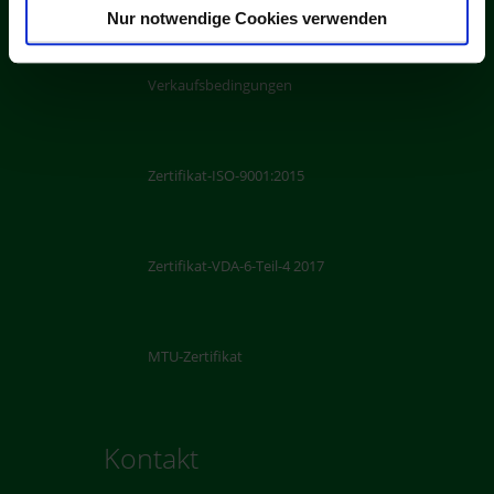
Downloads
Nur notwendige Cookies verwenden
Verkaufsbedingungen
Zertifikat-ISO-9001:2015
Zertifikat-VDA-6-Teil-4 2017
MTU-Zertifikat
Kontakt