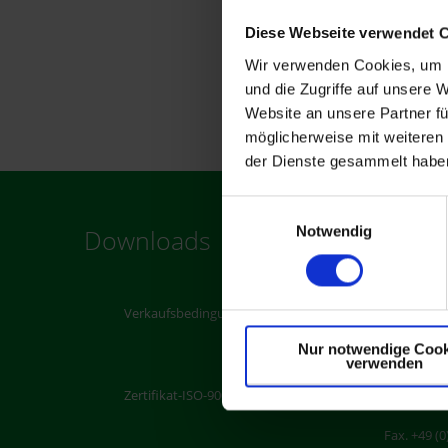
Diese Webseite verwendet 
Wir verwenden Cookies, um I
und die Zugriffe auf unsere 
Website an unsere Partner fü
möglicherweise mit weiteren
der Dienste gesammelt habe
Einwilligungsauswahl
Notwendig
Downloads
Konta
Walter-Fre
Verkaufsbedingungen
D-42899 R
Nur notwendige Cook
verwenden
Tel. +49 (0)
Zertifikat-ISO-9001:2015
Fax. +49 (0