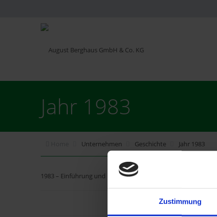
Jahr 1983
Home
Unternehmen
Geschichte
Jahr 1983
1983 – Einführung und Umstellung auf eine CNC-gesteuerte F
Zustimmung