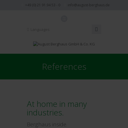
+49 (0) 21 91.94 53 - 0
info@august-berghaus.de
X
Languages
References
At home in many
industries.
Berghaus inside.