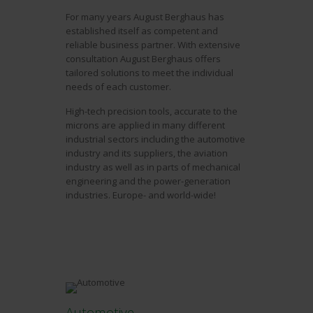
For many years August Berghaus has
established itself as competent and
reliable business partner. With extensive
consultation August Berghaus offers
tailored solutions to meet the individual
needs of each customer.
High-tech precision tools, accurate to the
microns are applied in many different
industrial sectors including the automotive
industry and its suppliers, the aviation
industry as well as in parts of mechanical
engineering and the power-generation
industries. Europe- and world-wide!
Automotive