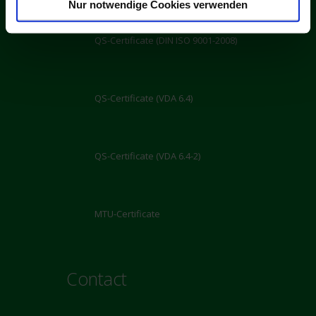
Nur notwendige Cookies verwenden
QS-Certificate (DIN ISO 9001-2008)
QS-Certificate (VDA 6.4)
QS-Certificate (VDA 6.4-2)
MTU-Certificate
Contact