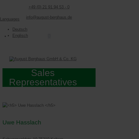
+49 (0) 21 91.94 53 - 0
info@august-berghaus.de
Languages
Deutsch
Englisch
X
Sales
Representatives
Uwe Hasslach