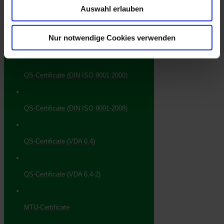
Auswahl erlauben
Downloads
Nur notwendige Cookies verwenden
QS-Certificate (DIN ISO 9001:2000)
QS-Certificate (DIN ISO 9001-2008)
QS-Certificate (VDA 6.4)
QS-Certificate (VDA 6.4-2)
MTU-Certificate