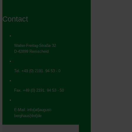
Contact
Walter-Freitag-Straße 32
D-42899 Remscheid
Tel. +49 (0) 2191. 94 53 - 0
Fax. +49 (0) 2191. 94 53 - 50
E-Mail. info[at]august-
berghaus[dot]de