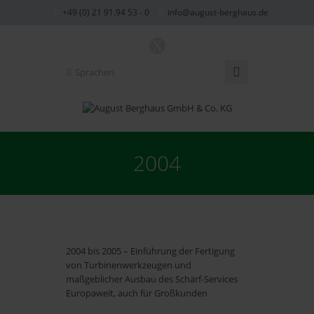
+49 (0) 21 91.94 53 - 0
info@august-berghaus.de
X
Sprachen
2004
2004 bis 2005 – Einführung der Fertigung
von Turbinenwerkzeugen und
maßgeblicher Ausbau des Schärf-Services
Europaweit, auch für Großkunden